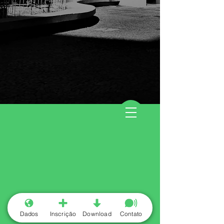
Dados
Inscrição
Download
Contato